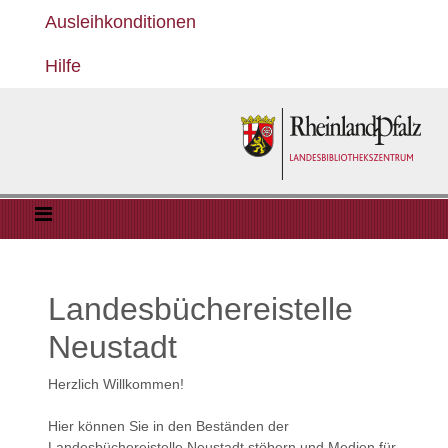
Ausleihkonditionen
Hilfe
Landesbüchereistelle
Neustadt
Herzlich Willkommen!
Hier können Sie in den Beständen der
Landesbüchereistelle Neustadt stöbern und Medien für