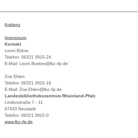
Koblenz
Impressum
Kontakt
Leoni Bülow
Telefon: 06321 3915-24
E-Mail: Leoni.Buelow@lbz.rlp.de
Zoe Ehlen
Telefon: 06321 3915-16
E-Mail: Zoe.Ehlen@lbz.rlp.de
Landesbibliothekszentrum Rheinland-Pfalz
Lindenstraße 7 - 11
67433 Neustadt
Telefon: 06321 3915-0
www.lbz.rlp.de